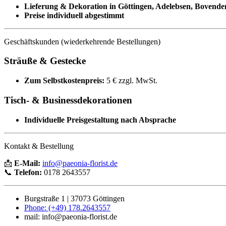
Lieferung & Dekoration in Göttingen, Adelebsen, Bovende
Preise individuell abgestimmt
Geschäftskunden (wiederkehrende Bestellungen)
Sträuße & Gestecke
Zum Selbstkostenpreis:
5 € zzgl. MwSt.
Tisch- & Businessdekorationen
Individuelle Preisgestaltung nach Absprache
Kontakt & Bestellung
📩
E-Mail:
info@paeonia-florist.de
📞
Telefon:
0178 2643557
Burgstraße 1 | 37073 Göttingen
Phone: (+49) 178.2643557
mail: info@paeonia-florist.de