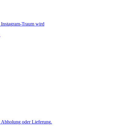
 Instagram-Traum wird
g