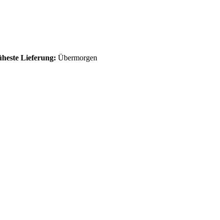
üheste Lieferung:
Übermorgen