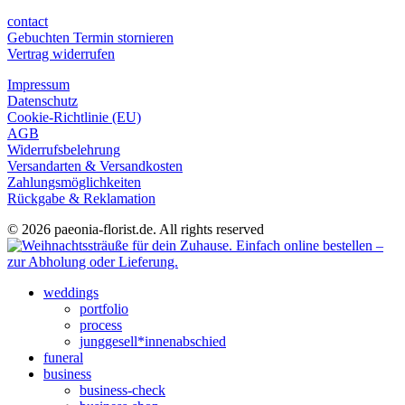
contact
Gebuchten Termin stornieren
Vertrag widerrufen
Impressum
Datenschutz
Cookie-Richtlinie (EU)
AGB
Widerrufsbelehrung
Versandarten & Versandkosten
Zahlungsmöglichkeiten
Rückgabe & Reklamation
© 2026 paeonia-florist.de. All rights reserved
weddings
portfolio
process
junggesell*innenabschied
funeral
business
business-check