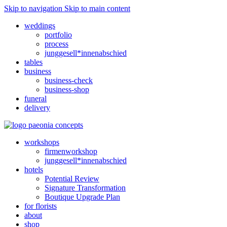
Skip to navigation
Skip to main content
weddings
portfolio
process
junggesell*innenabschied
tables
business
business-check
business-shop
funeral
delivery
workshops
firmenworkshop
junggesell*innenabschied
hotels
Potential Review
Signature Transformation
Boutique Upgrade Plan
for florists
about
shop