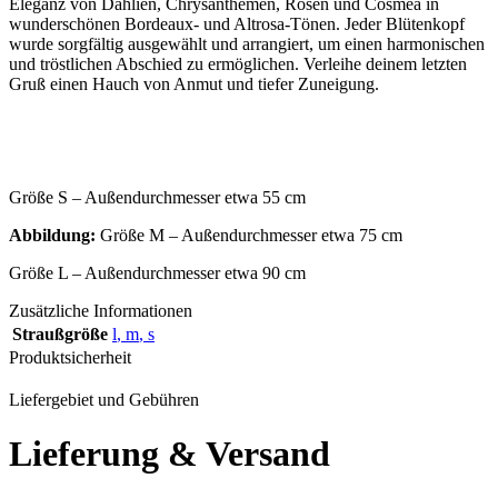
Eleganz von Dahlien, Chrysanthemen, Rosen und Cosmea in
wunderschönen Bordeaux- und Altrosa-Tönen. Jeder Blütenkopf
wurde sorgfältig ausgewählt und arrangiert, um einen harmonischen
und tröstlichen Abschied zu ermöglichen. Verleihe deinem letzten
Gruß einen Hauch von Anmut und tiefer Zuneigung.
Größe S – Außendurchmesser etwa 55 cm
Abbildung:
Größe M – Außendurchmesser etwa 75 cm
Größe L – Außendurchmesser etwa 90 cm
Zusätzliche Informationen
Straußgröße
l
,
m
,
s
Produktsicherheit
Liefergebiet und Gebühren
Lieferung & Versand