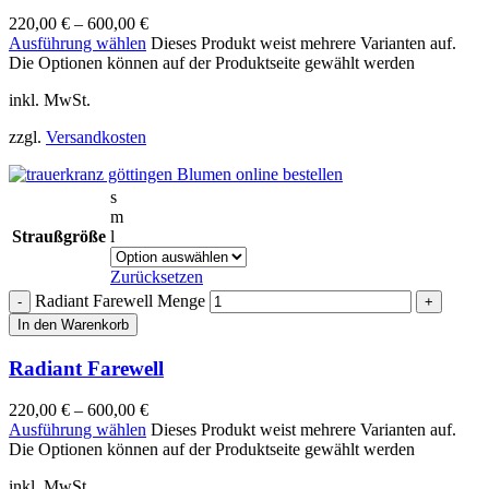
220,00
€
–
600,00
€
Ausführung wählen
Dieses Produkt weist mehrere Varianten auf.
Die Optionen können auf der Produktseite gewählt werden
inkl. MwSt.
zzgl.
Versandkosten
s
m
Straußgröße
l
Zurücksetzen
Radiant Farewell Menge
In den Warenkorb
Radiant Farewell
220,00
€
–
600,00
€
Ausführung wählen
Dieses Produkt weist mehrere Varianten auf.
Die Optionen können auf der Produktseite gewählt werden
inkl. MwSt.