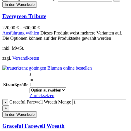
In den Warenkorb
Evergreen Tribute
220,00
€
–
600,00
€
Ausführung wählen
Dieses Produkt weist mehrere Varianten auf.
Die Optionen können auf der Produktseite gewählt werden
inkl. MwSt.
zzgl.
Versandkosten
s
m
Straußgröße
l
Zurücksetzen
Graceful Farewell Wreath Menge
In den Warenkorb
Graceful Farewell Wreath