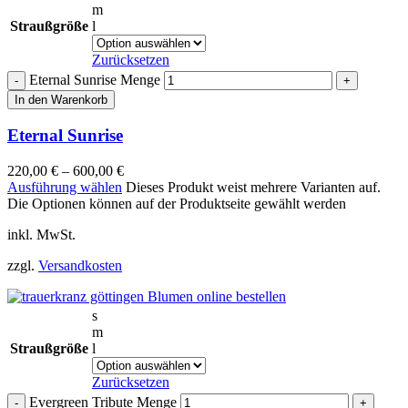
m
Straußgröße
l
Zurücksetzen
Eternal Sunrise Menge
In den Warenkorb
Eternal Sunrise
220,00
€
–
600,00
€
Ausführung wählen
Dieses Produkt weist mehrere Varianten auf.
Die Optionen können auf der Produktseite gewählt werden
inkl. MwSt.
zzgl.
Versandkosten
s
m
Straußgröße
l
Zurücksetzen
Evergreen Tribute Menge