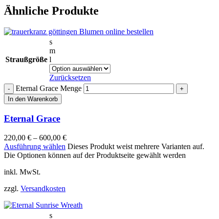
Ähnliche Produkte
s
m
Straußgröße
l
Zurücksetzen
Eternal Grace Menge
In den Warenkorb
Eternal Grace
220,00
€
–
600,00
€
Ausführung wählen
Dieses Produkt weist mehrere Varianten auf.
Die Optionen können auf der Produktseite gewählt werden
inkl. MwSt.
zzgl.
Versandkosten
s