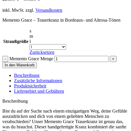
inkl. MwSt.
zzgl.
Versandkosten
Memento Grace – Trauerkranz in Bordeaux- und Altrosa-Tönen
s
m
Straußgröße
l
Zurücksetzen
Memento Grace Menge
In den Warenkorb
Beschreibung
Zusätzliche Informationen
Produktsicherheit
Liefergebiet und Gebühren
Beschreibung
Bist du auf der Suche nach einem einzigartigen Weg, deine Gefühle
auszudrücken und dich von einem geliebten Menschen zu
verabschieden? Unser Memento Grace Trauerkranz ist genau das,
was du brauchst. Dieser handgefertigte Kranz kombiniert die sanfte