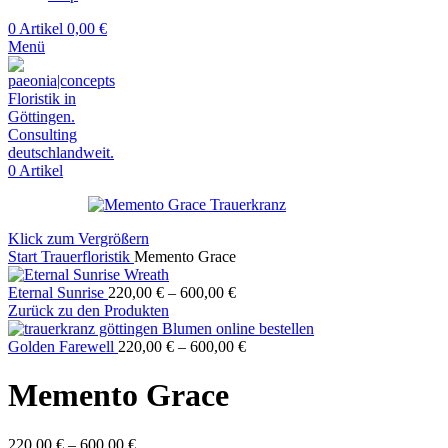
0
Artikel
0,00
€
Menü
0
Artikel
Klick zum Vergrößern
Start
Trauerfloristik
Memento Grace
Eternal Sunrise
220,00
€
–
600,00
€
Zurück zu den Produkten
Golden Farewell
220,00
€
–
600,00
€
Memento Grace
220,00
€
–
600,00
€