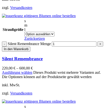
zzgl.
Versandkosten
s
m
Straußgröße
l
Zurücksetzen
Silent Remembrance Menge
In den Warenkorb
Silent Remembrance
220,00
€
–
600,00
€
Ausführung wählen
Dieses Produkt weist mehrere Varianten auf.
Die Optionen können auf der Produktseite gewählt werden
inkl. MwSt.
zzgl.
Versandkosten
s