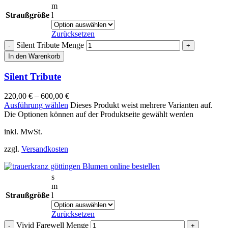
m
Straußgröße
l
Zurücksetzen
Silent Tribute Menge
In den Warenkorb
Silent Tribute
220,00
€
–
600,00
€
Ausführung wählen
Dieses Produkt weist mehrere Varianten auf.
Die Optionen können auf der Produktseite gewählt werden
inkl. MwSt.
zzgl.
Versandkosten
s
m
Straußgröße
l
Zurücksetzen
Vivid Farewell Menge