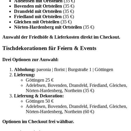
Adelebsen mit Ortsteilen
(35 €)
Bovenden mit Ortsteilen
(35 €)
Dransfeld mit Ortsteilen
(35 €)
Friedland mit Ortsteilen
(35 €)
Gleichen mit Ortsteilen
(35 €)
Nörten-Hardenberg mit Ortsteilen
(35 €)
Auswahl der Friedhöfe & Lieferkosten direkt im Checkout.
Tischdekorationen für Feiern & Events
Drei Optionen zur Auswahl:
Abholung:
paeonia | florist | Burgstraße 1 | Göttingen
Lieferung:
Göttingen 25 €
Adelebsen, Bovenden, Dransfeld, Friedland, Gleichen,
Nörten-Hardenberg, Northeim (35 €)
Lieferung & Dekoration:
Göttingen 50 €
Adelebsen, Bovenden, Dransfeld, Friedland, Gleichen,
Nörten-Hardenberg, Northeim (60 €)
Optionen im Checkout frei wählbar.