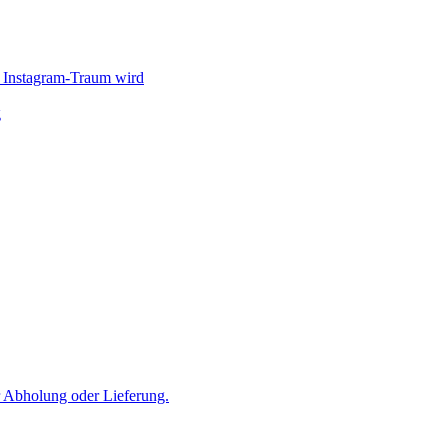
 Instagram-Traum wird
g