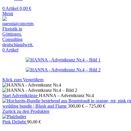
0
Artikel
0,00
€
Menü
0
Artikel
Klick zum Vergrößern
Start
Adventkränze
HANNA – Adventkranz Nr.4
wedding bundle | Blush and Flame
300,00
€
–
725,00
€
Zurück zu den Produkten
Pink Delight
90,00
€