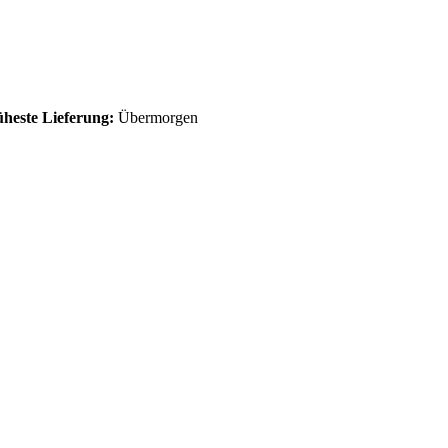
üheste Lieferung:
Übermorgen