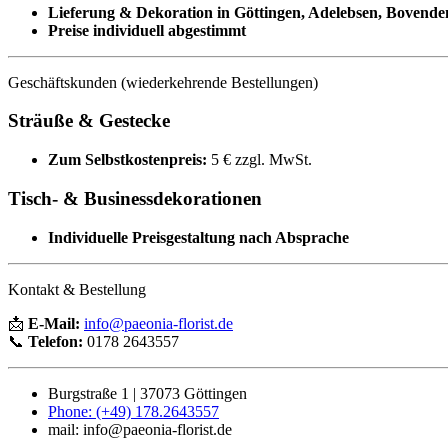
Lieferung & Dekoration in Göttingen, Adelebsen, Bovende
Preise individuell abgestimmt
Geschäftskunden (wiederkehrende Bestellungen)
Sträuße & Gestecke
Zum Selbstkostenpreis:
5 € zzgl. MwSt.
Tisch- & Businessdekorationen
Individuelle Preisgestaltung nach Absprache
Kontakt & Bestellung
📩
E-Mail:
info@paeonia-florist.de
📞
Telefon:
0178 2643557
Burgstraße 1 | 37073 Göttingen
Phone: (+49) 178.2643557
mail: info@paeonia-florist.de