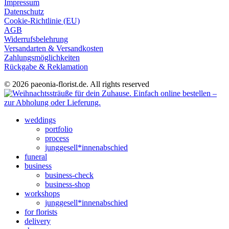
Impressum
Datenschutz
Cookie-Richtlinie (EU)
AGB
Widerrufsbelehrung
Versandarten & Versandkosten
Zahlungsmöglichkeiten
Rückgabe & Reklamation
© 2026 paeonia-florist.de. All rights reserved
weddings
portfolio
process
junggesell*innenabschied
funeral
business
business-check
business-shop
workshops
junggesell*innenabschied
for florists
delivery