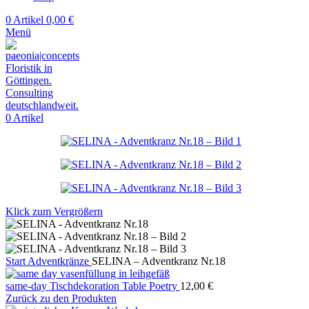
0
Artikel
0,00
€
Menü
0
Artikel
Klick zum Vergrößern
Start
Adventkränze
SELINA – Adventkranz Nr.18
same-day Tischdekoration Table Poetry
12,00
€
Zurück zu den Produkten