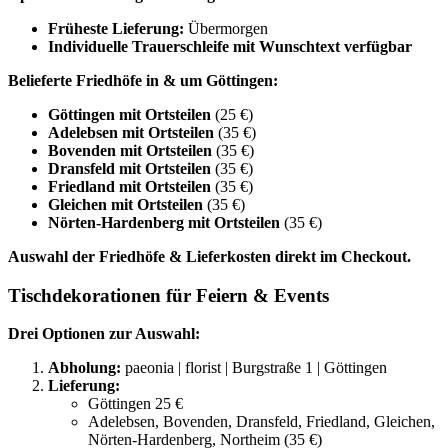
Früheste Lieferung:
Übermorgen
Individuelle Trauerschleife mit Wunschtext verfügbar
Belieferte Friedhöfe in & um Göttingen:
Göttingen mit Ortsteilen
(25 €)
Adelebsen mit Ortsteilen
(35 €)
Bovenden mit Ortsteilen
(35 €)
Dransfeld mit Ortsteilen
(35 €)
Friedland mit Ortsteilen
(35 €)
Gleichen mit Ortsteilen
(35 €)
Nörten-Hardenberg mit Ortsteilen
(35 €)
Auswahl der Friedhöfe & Lieferkosten direkt im Checkout.
Tischdekorationen für Feiern & Events
Drei Optionen zur Auswahl:
Abholung:
paeonia | florist | Burgstraße 1 | Göttingen
Lieferung:
Göttingen 25 €
Adelebsen, Bovenden, Dransfeld, Friedland, Gleichen,
Nörten-Hardenberg, Northeim (35 €)