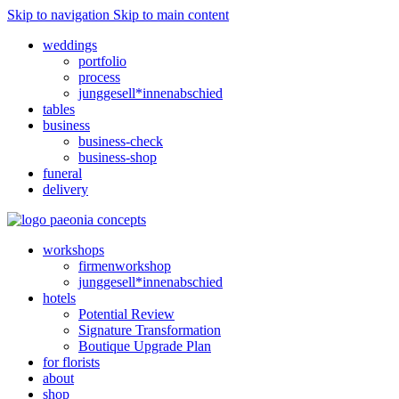
Skip to navigation
Skip to main content
weddings
portfolio
process
junggesell*innenabschied
tables
business
business-check
business-shop
funeral
delivery
workshops
firmenworkshop
junggesell*innenabschied
hotels
Potential Review
Signature Transformation
Boutique Upgrade Plan
for florists
about
shop