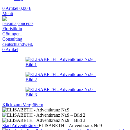
0
Artikel
0,00
€
Menü
0
Artikel
Klick zum Vergrößern
Start
Adventkränze
ELISABETH – Adventkranz Nr.9