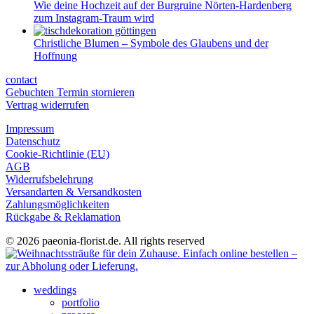
Wie deine Hochzeit auf der Burgruine Nörten-Hardenberg
zum Instagram-Traum wird
Christliche Blumen – Symbole des Glaubens und der
Hoffnung
contact
Gebuchten Termin stornieren
Vertrag widerrufen
Impressum
Datenschutz
Cookie-Richtlinie (EU)
AGB
Widerrufsbelehrung
Versandarten & Versandkosten
Zahlungsmöglichkeiten
Rückgabe & Reklamation
© 2026 paeonia-florist.de. All rights reserved
weddings
portfolio