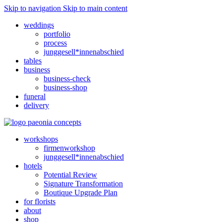
Skip to navigation
Skip to main content
weddings
portfolio
process
junggesell*innenabschied
tables
business
business-check
business-shop
funeral
delivery
workshops
firmenworkshop
junggesell*innenabschied
hotels
Potential Review
Signature Transformation
Boutique Upgrade Plan
for florists
about
shop