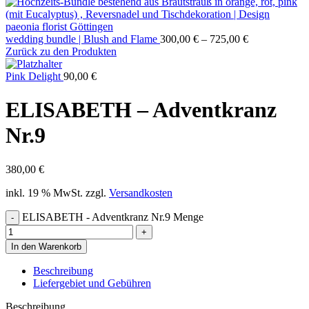
wedding bundle | Blush and Flame
300,00
€
–
725,00
€
Zurück zu den Produkten
Pink Delight
90,00
€
ELISABETH – Adventkranz
Nr.9
380,00
€
inkl. 19 % MwSt.
zzgl.
Versandkosten
ELISABETH - Adventkranz Nr.9 Menge
In den Warenkorb
Beschreibung
Liefergebiet und Gebühren
Beschreibung