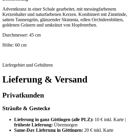
Adventkranz in einer Schale gearbeitet, mit messingfarbenem
Kerzenhalter und naturfarbenen Kerzen. Kombiniert mit Zimtrinde,
sattem Tannengrün, glänzender Skimmia, edlen Orchideenblüten,
goldenen Gräsern und umkränzt von Hopfenreben.
Durchmesser: 45 cm
Höhe: 60 cm
Liefergebiet und Gebühren
Lieferung & Versand
Privatkunden
Sträuße & Gestecke
Lieferung in ganz Göttingen (alle PLZ):
10 € inkl. Karte |
früheste Lieferung:
Übermorgen
Same-Day Lieferung in Göttingen:
20 € inkl. Karte