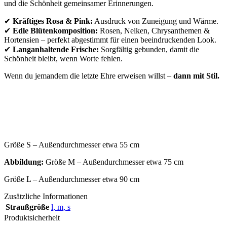
und die Schönheit gemeinsamer Erinnerungen.
✔
Kräftiges Rosa & Pink:
Ausdruck von Zuneigung und Wärme.
✔
Edle Blütenkomposition:
Rosen, Nelken, Chrysanthemen &
Hortensien – perfekt abgestimmt für einen beeindruckenden Look.
✔
Langanhaltende Frische:
Sorgfältig gebunden, damit die
Schönheit bleibt, wenn Worte fehlen.
Wenn du jemandem die letzte Ehre erweisen willst –
dann mit Stil.
Größe S – Außendurchmesser etwa 55 cm
Abbildung:
Größe M – Außendurchmesser etwa 75 cm
Größe L – Außendurchmesser etwa 90 cm
Zusätzliche Informationen
Straußgröße
l
,
m
,
s
Produktsicherheit