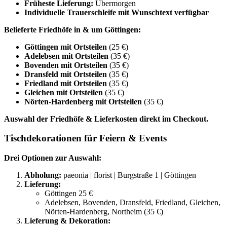
Früheste Lieferung:
Übermorgen
Individuelle Trauerschleife mit Wunschtext verfügbar
Belieferte Friedhöfe in & um Göttingen:
Göttingen mit Ortsteilen
(25 €)
Adelebsen mit Ortsteilen
(35 €)
Bovenden mit Ortsteilen
(35 €)
Dransfeld mit Ortsteilen
(35 €)
Friedland mit Ortsteilen
(35 €)
Gleichen mit Ortsteilen
(35 €)
Nörten-Hardenberg mit Ortsteilen
(35 €)
Auswahl der Friedhöfe & Lieferkosten direkt im Checkout.
Tischdekorationen für Feiern & Events
Drei Optionen zur Auswahl:
Abholung:
paeonia | florist | Burgstraße 1 | Göttingen
Lieferung:
Göttingen 25 €
Adelebsen, Bovenden, Dransfeld, Friedland, Gleichen,
Nörten-Hardenberg, Northeim (35 €)
Lieferung & Dekoration: