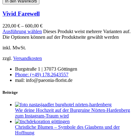
In den Warenkorb
Vivid Farewell
220,00
€
–
600,00
€
Ausführung wählen
Dieses Produkt weist mehrere Varianten auf.
Die Optionen können auf der Produktseite gewählt werden
inkl. MwSt.
zzgl.
Versandkosten
Burgstraße 1 | 37073 Göttingen
Phone: (+49) 178.2643557
mail: info@paeonia-florist.de
Beiträge
Wie deine Hochzeit auf der Burgruine Nörten-Hardenberg
zum Instagram-Traum wird
Christliche Blumen – Symbole des Glaubens und der
Hoffnung