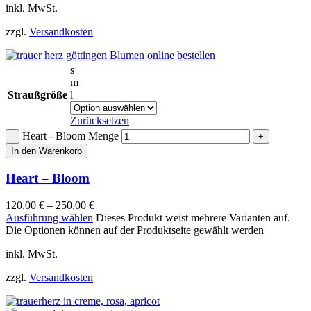
inkl. MwSt.
zzgl.
Versandkosten
s
m
Straußgröße
l
Zurücksetzen
Heart - Bloom Menge
In den Warenkorb
Heart – Bloom
120,00
€
–
250,00
€
Ausführung wählen
Dieses Produkt weist mehrere Varianten auf.
Die Optionen können auf der Produktseite gewählt werden
inkl. MwSt.
zzgl.
Versandkosten