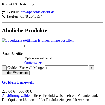
Kontakt & Bestellung
📩
E-Mail:
info@paeonia-florist.de
📞
Telefon:
0178 2643557
Ähnliche Produkte
s
m
Straußgröße
l
Zurücksetzen
Golden Farewell Menge
In den Warenkorb
Golden Farewell
220,00
€
–
600,00
€
Ausführung wählen
Dieses Produkt weist mehrere Varianten auf.
Die Optionen können auf der Produktseite gewählt werden