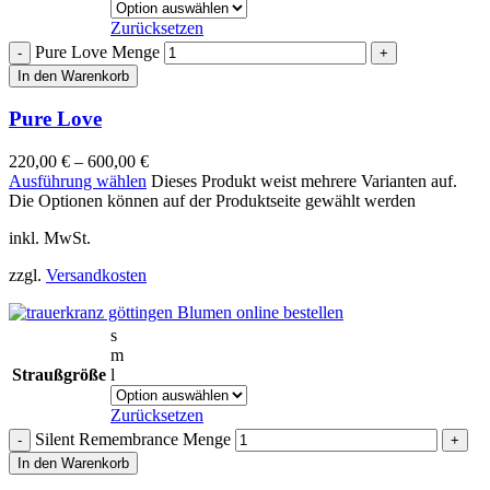
Zurücksetzen
Pure Love Menge
In den Warenkorb
Pure Love
220,00
€
–
600,00
€
Ausführung wählen
Dieses Produkt weist mehrere Varianten auf.
Die Optionen können auf der Produktseite gewählt werden
inkl. MwSt.
zzgl.
Versandkosten
s
m
Straußgröße
l
Zurücksetzen
Silent Remembrance Menge
In den Warenkorb