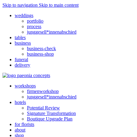
Skip to navigation
Skip to main content
weddings
portfolio
process
junggesell*innenabschied
tables
business
business-check
business-shop
funeral
delivery
workshops
firmenworkshop
junggesell*innenabschied
hotels
Potential Review
Signature Transformation
Boutique Upgrade Plan
for florists
about
shop