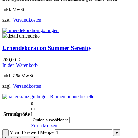
inkl. MwSt.
zzgl.
Versandkosten
Urnendekoration Summer Serenity
200,00
€
In den Warenkorb
inkl. 7 % MwSt.
zzgl.
Versandkosten
s
m
Straußgröße
l
Zurücksetzen
Vivid Farewell Menge