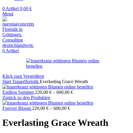
0
Artikel
0,00
€
Menü
0
Artikel
Klick zum Vergrößern
Start
Trauerfloristik
Everlasting Grace Wreath
Endless Summer
220,00
€
–
600,00
€
Zurück zu den Produkten
Forever Bloom
220,00
€
–
600,00
€
Everlasting Grace Wreath