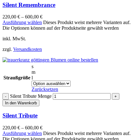
Silent Remembrance
220,00
€
–
600,00
€
Ausführung wählen
Dieses Produkt weist mehrere Varianten auf.
Die Optionen können auf der Produktseite gewählt werden
inkl. MwSt.
zzgl.
Versandkosten
s
m
Straußgröße
l
Zurücksetzen
Silent Tribute Menge
In den Warenkorb
Silent Tribute
220,00
€
–
600,00
€
Ausführung wählen
Dieses Produkt weist mehrere Varianten auf.
Die Optionen können auf der Produktseite gewählt werden