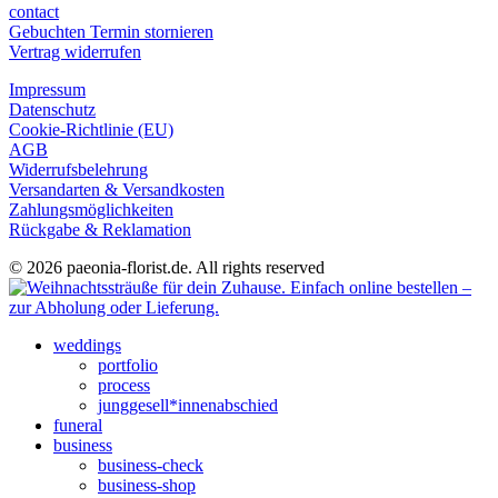
contact
Gebuchten Termin stornieren
Vertrag widerrufen
Impressum
Datenschutz
Cookie-Richtlinie (EU)
AGB
Widerrufsbelehrung
Versandarten & Versandkosten
Zahlungsmöglichkeiten
Rückgabe & Reklamation
© 2026 paeonia-florist.de. All rights reserved
weddings
portfolio
process
junggesell*innenabschied
funeral
business
business-check
business-shop