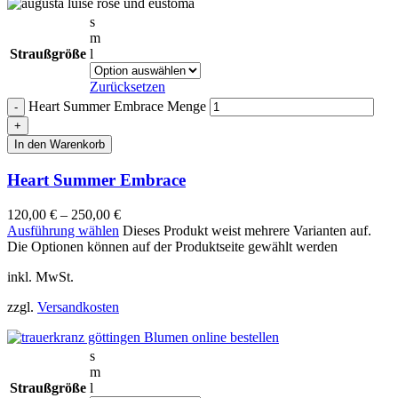
s
m
Straußgröße
l
Zurücksetzen
Heart Summer Embrace Menge
In den Warenkorb
Heart Summer Embrace
120,00
€
–
250,00
€
Ausführung wählen
Dieses Produkt weist mehrere Varianten auf.
Die Optionen können auf der Produktseite gewählt werden
inkl. MwSt.
zzgl.
Versandkosten
s
m
Straußgröße
l