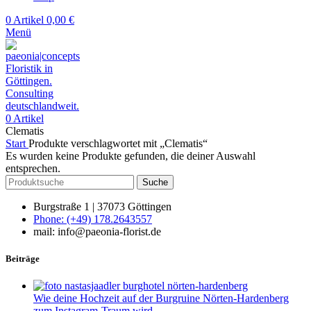
0
Artikel
0,00
€
Menü
0
Artikel
Clematis
Start
Produkte verschlagwortet mit „Clematis“
Es wurden keine Produkte gefunden, die deiner Auswahl
entsprechen.
Suche
Burgstraße 1 | 37073 Göttingen
Phone: (+49) 178.2643557
mail: info@paeonia-florist.de
Beiträge
Wie deine Hochzeit auf der Burgruine Nörten-Hardenberg
zum Instagram-Traum wird