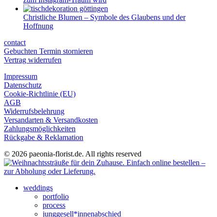
Christliche Blumen – Symbole des Glaubens und der
Hoffnung
contact
Gebuchten Termin stornieren
Vertrag widerrufen
Impressum
Datenschutz
Cookie-Richtlinie (EU)
AGB
Widerrufsbelehrung
Versandarten & Versandkosten
Zahlungsmöglichkeiten
Rückgabe & Reklamation
© 2026 paeonia-florist.de. All rights reserved
weddings
portfolio
process
junggesell*innenabschied