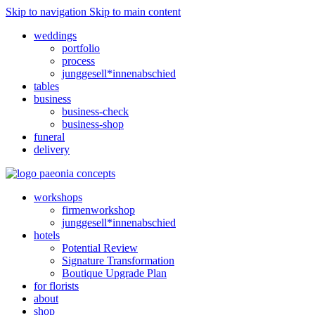
Skip to navigation
Skip to main content
weddings
portfolio
process
junggesell*innenabschied
tables
business
business-check
business-shop
funeral
delivery
workshops
firmenworkshop
junggesell*innenabschied
hotels
Potential Review
Signature Transformation
Boutique Upgrade Plan
for florists
about
shop